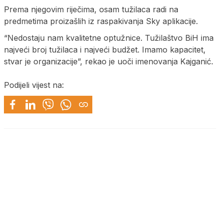
Prema njegovim riječima, osam tužilaca radi na
predmetima proizašlih iz raspakivanja Sky aplikacije.
“Nedostaju nam kvalitetne optužnice. Tužilaštvo BiH ima
najveći broj tužilaca i najveći budžet. Imamo kapacitet,
stvar je organizacije”, rekao je uoči imenovanja Kajganić.
Podijeli vijest na: