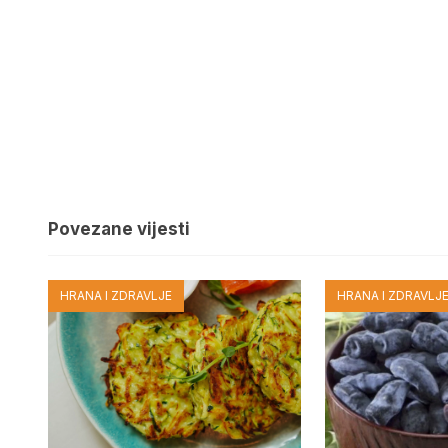
Povezane vijesti
HRANA I ZDRAVLJE
HRANA I ZDRAVLJ