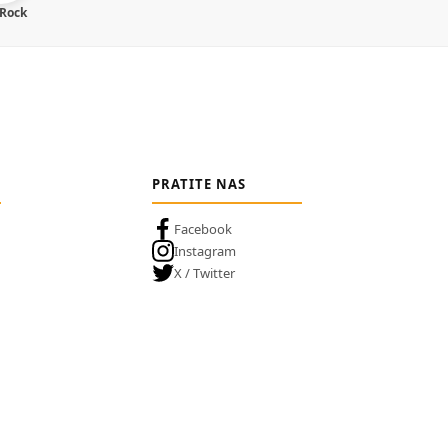
 Rock
PRATITE NAS
Facebook
Instagram
X / Twitter