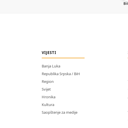
Bi
VIJESTI
Banja Luka
Republika Srpska / BiH
Region
Svijet
Hronika
Kultura
Saopštenje za medije