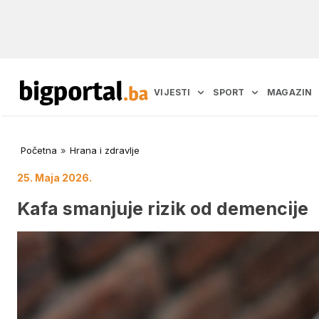
VIJESTI
SPORT
MAGAZIN
Početna
»
Hrana i zdravlje
25. Maja 2026.
Kafa smanjuje rizik od demencije