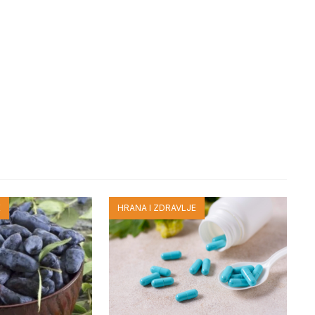
E
HRANA I ZDRAVLJE