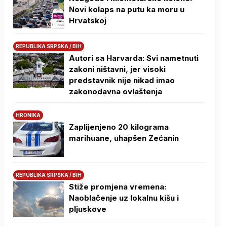
Novi kolaps na putu ka moru u
Hrvatskoj
REPUBLIKA SRPSKA / BIH
Autori sa Harvarda: Svi nametnuti
zakoni ništavni, jer visoki
predstavnik nije nikad imao
zakonodavna ovlaštenja
HRONIKA
Zaplijenjeno 20 kilograma
marihuane, uhapšen Zećanin
REPUBLIKA SRPSKA / BIH
Stiže promjena vremena:
Naoblačenje uz lokalnu kišu i
pljuskove