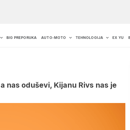
BIG PREPORUKA
AUTO-MOTO
TEHNOLOGIJA
EX YU
a nas oduševi, Kijanu Rivs nas je