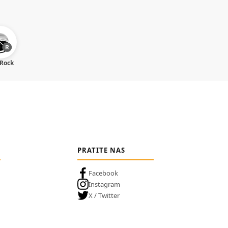
 Rock
PRATITE NAS
Facebook
Instagram
X / Twitter