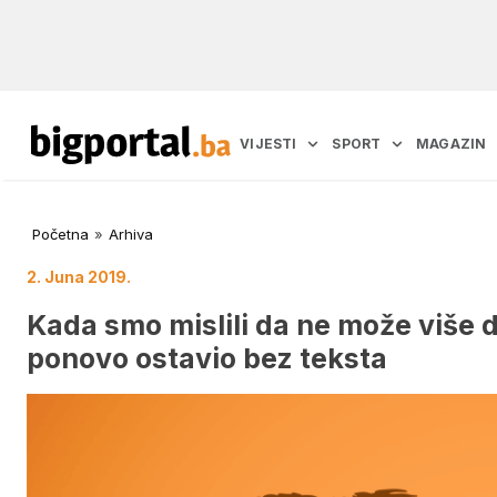
VIJESTI
SPORT
MAGAZIN
Početna
»
Arhiva
2. Juna 2019.
Kada smo mislili da ne može više d
ponovo ostavio bez teksta