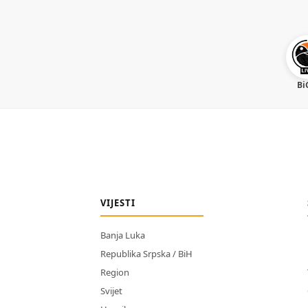
Bi
VIJESTI
Banja Luka
Republika Srpska / BiH
Region
Svijet