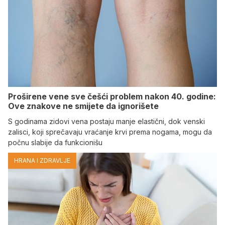
Proširene vene sve češći problem nakon 40. godine:
Ove znakove ne smijete da ignorišete
S godinama zidovi vena postaju manje elastični, dok venski
zalisci, koji sprečavaju vraćanje krvi prema nogama, mogu da
počnu slabije da funkcionišu
HRANA I ZDRAVLJE