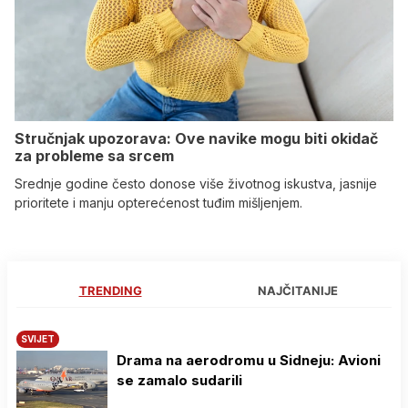
Stručnjak upozorava: Ove navike mogu biti okidač
za probleme sa srcem
Srednje godine često donose više životnog iskustva, jasnije
prioritete i manju opterećenost tuđim mišljenjem.
TRENDING
NAJČITANIJE
SVIJET
Drama na aerodromu u Sidneju: Avioni
se zamalo sudarili