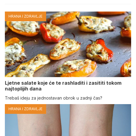
HRANA I ZDRAVLJE
Ljetne salate koje će te rashladiti i zasititi tokom
najtoplijih dana
Trebaš ideju za jednostavan obrok u zadnji čas?
HRANA I ZDRAVLJE