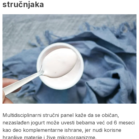
stručnjaka
Multidisciplinarni stručni panel kaže da se običan,
nezaslađen jogurt može uvesti bebama već od 6 meseci
kao deo komplementarne ishrane, jer nudi korisne
hranljive materije i žive mikroorganizme.