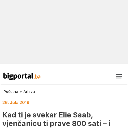
Početna
»
Arhiva
26. Jula 2019.
Kad ti je svekar Elie Saab,
vjenčanicu ti prave 800 sati – i