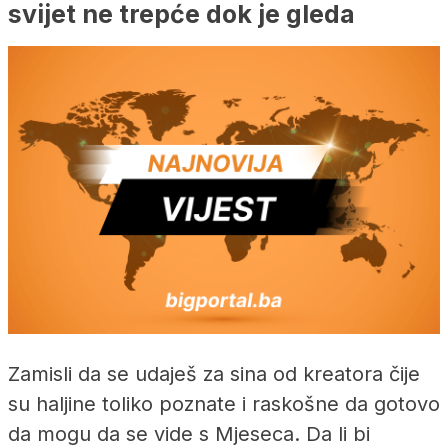
svijet ne trepće dok je gleda
Zamisli da se udaješ za sina od kreatora čije
su haljine toliko poznate i raskošne da gotovo
da mogu da se vide s Mjeseca. Da li bi