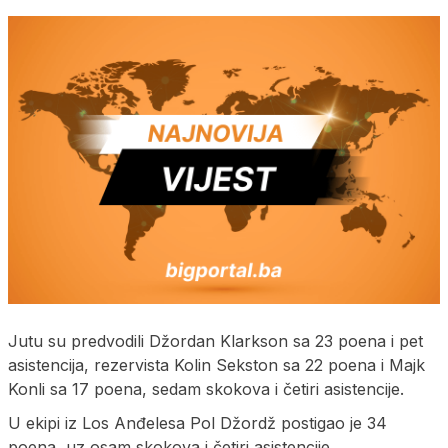
Jutu su predvodili Džordan Klarkson sa 23 poena i pet
asistencija, rezervista Kolin Sekston sa 22 poena i Majk
Konli sa 17 poena, sedam skokova i četiri asistencije.
U ekipi iz Los Anđelesa Pol Džordž postigao je 34
poena, uz osam skokova i četiri asistencije.