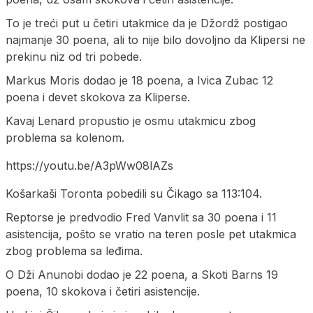
To je treći put u četiri utakmice da je Džordž postigao
najmanje 30 poena, ali to nije bilo dovoljno da Klipersi ne
prekinu niz od tri pobede.
Markus Moris dodao je 18 poena, a Ivica Zubac 12
poena i devet skokova za Kliperse.
Kavaj Lenard propustio je osmu utakmicu zbog
problema sa kolenom.
https://youtu.be/A3pWw08lAZs
Košarkaši Toronta pobedili su Čikago sa 113:104.
Reptorse je predvodio Fred Vanvlit sa 30 poena i 11
asistencija, pošto se vratio na teren posle pet utakmica
zbog problema sa leđima.
O Dži Anunobi dodao je 22 poena, a Skoti Barns 19
poena, 10 skokova i četiri asistencije.