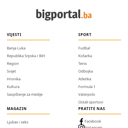
VIJESTI
SPORT
Banja Luka
Fudbal
Republika Srpska / BiH
Košarka
Region
Tenis
Svijet
Odbojka
Hronika
Atletika
Kultura
Formula 1
Saopštenje za medije
Vaterpolo
Ostali sportovi
MAGAZIN
PRATITE NAS
Facebook
Ljubav i seks
Instagram