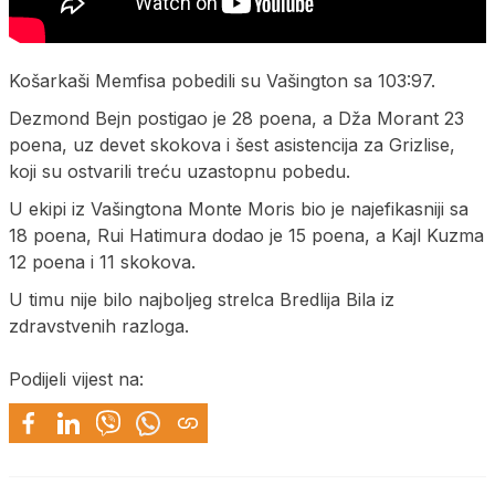
Košarkaši Memfisa pobedili su Vašington sa 103:97.
Dezmond Bejn postigao je 28 poena, a Dža Morant 23
poena, uz devet skokova i šest asistencija za Grizlise,
koji su ostvarili treću uzastopnu pobedu.
U ekipi iz Vašingtona Monte Moris bio je najefikasniji sa
18 poena, Rui Hatimura dodao je 15 poena, a Kajl Kuzma
12 poena i 11 skokova.
U timu nije bilo najboljeg strelca Bredlija Bila iz
zdravstvenih razloga.
Podijeli vijest na: