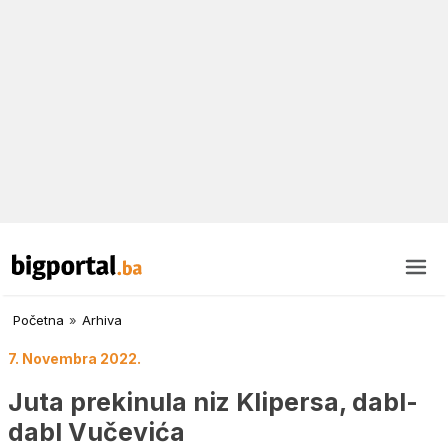
Početna
»
Arhiva
7. Novembra 2022.
Juta prekinula niz Klipersa, dabl-
dabl Vučevića