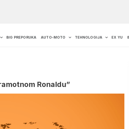
BIG PREPORUKA
AUTO-MOTO
TEHNOLOGIJA
EX YU
 “sramotnom Ronaldu”