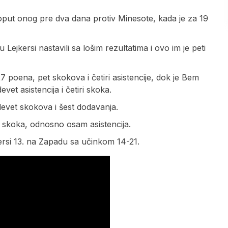
 poput onog pre dva dana protiv Minesote, kada je za 19
Lejkersi nastavili sa lošim rezultatima i ovo im je peti
27 poena, pet skokova i četiri asistencije, dok je Bem
et asistencija i četiri skoka.
devet skokova i šest dodavanja.
ri skoka, odnosno osam asistencija.
ersi 13. na Zapadu sa učinkom 14-21.