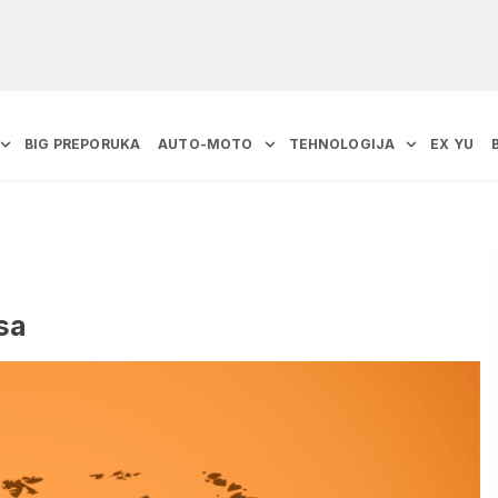
BIG PREPORUKA
AUTO-MOTO
TEHNOLOGIJA
EX YU
sa