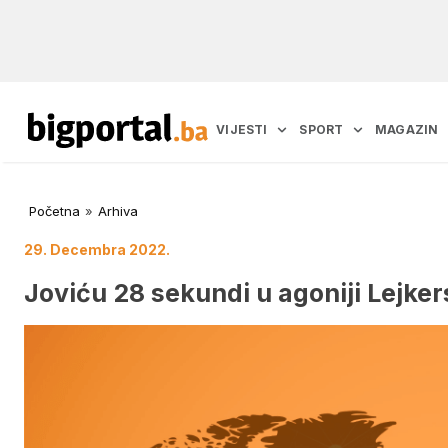
VIJESTI
SPORT
MAGAZIN
Početna
»
Arhiva
29. Decembra 2022.
Joviću 28 sekundi u agoniji Lejker