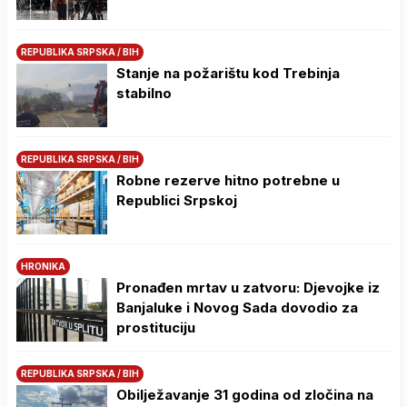
REPUBLIKA SRPSKA / BIH
Stanje na požarištu kod Trebinja
stabilno
REPUBLIKA SRPSKA / BIH
Robne rezerve hitno potrebne u
Republici Srpskoj
HRONIKA
Pronađen mrtav u zatvoru: Djevojke iz
Banjaluke i Novog Sada dovodio za
prostituciju
REPUBLIKA SRPSKA / BIH
Obilježavanje 31 godina od zločina na