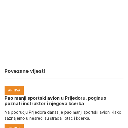
Povezane vijesti
ARHIVA
Pao manji sportski avion u Prijedoru, poginuo
poznati instruktor i njegova kćerka
Na području Prijedora danas je pao manji sportski avion. Kako
saznajemo u nesreći su stradali otac i kćerka.