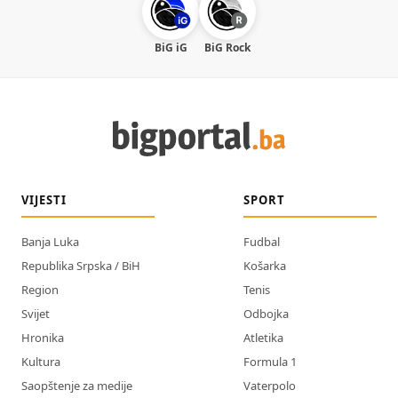
BiG iG
BiG Rock
VIJESTI
SPORT
Banja Luka
Fudbal
Republika Srpska / BiH
Košarka
Region
Tenis
Svijet
Odbojka
Hronika
Atletika
Kultura
Formula 1
Saopštenje za medije
Vaterpolo