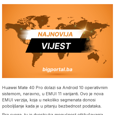
Huawei Mate 40 Pro dolazi sa Android 10 operativnim
sistemom, naravno, u EMUI 11 varijanti. Ovo je nova
EMUI verzija, koja u nekoliko segmenata donosi
poboljšanje kada je u pitanju bezbednost podataka.
Pre svega, tu je dvostruka mogućnost otključavanja