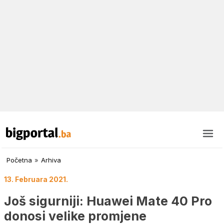
Početna
»
Arhiva
13. Februara 2021.
Još sigurniji: Huawei Mate 40 Pro
donosi velike promjene