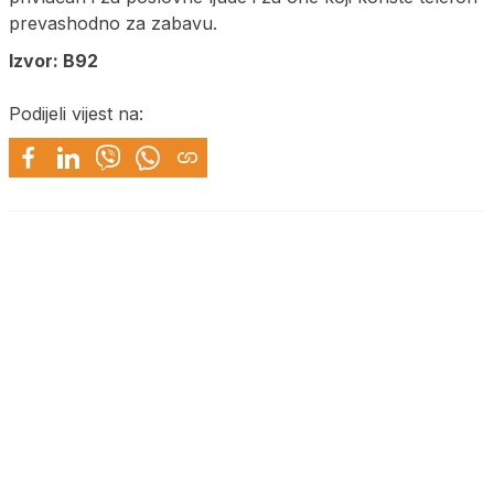
prevashodno za zabavu.
Izvor: B92
Podijeli vijest na: