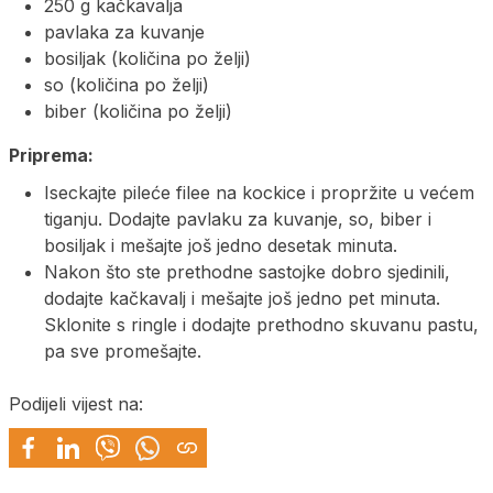
250 g kačkavalja
pavlaka za kuvanje
bosiljak (količina po želji)
so (količina po želji)
biber (količina po želji)
Priprema:
Iseckajte pileće filee na kockice i propržite u većem
tiganju. Dodajte pavlaku za kuvanje, so, biber i
bosiljak i mešajte još jedno desetak minuta.
Nakon što ste prethodne sastojke dobro sjedinili,
dodajte kačkavalj i mešajte još jedno pet minuta.
Sklonite s ringle i dodajte prethodno skuvanu pastu,
pa sve promešajte.
Podijeli vijest na: