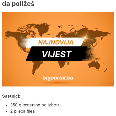
da poližeš
Sastojci:
350 g testenine po izboru
2 pileća filea