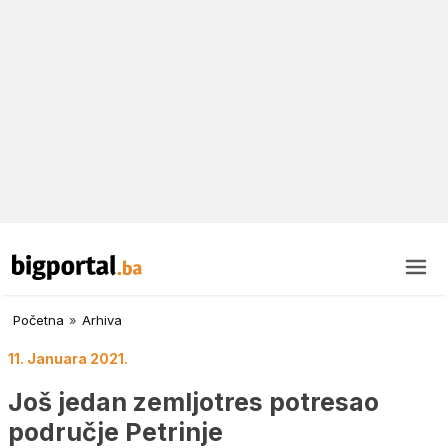
Početna
»
Arhiva
11. Januara 2021.
Još jedan zemljotres potresao
područje Petrinje