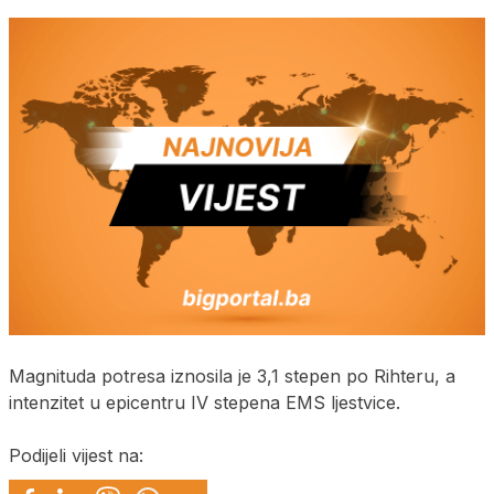
Magnituda potresa iznosila je 3,1 stepen po Rihteru, a
intenzitet u epicentru IV stepena EMS ljestvice.
Podijeli vijest na: