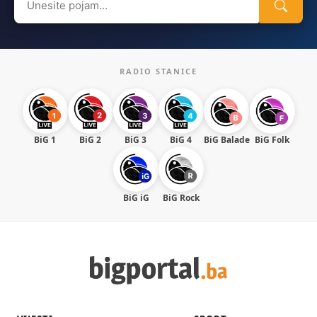
for:
RADIO STANICE
BiG 1
BiG 2
BiG 3
BiG 4
BiG Balade
BiG Folk
BiG iG
BiG Rock