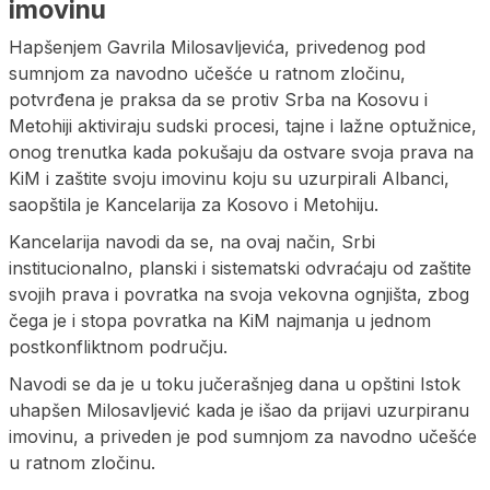
imovinu
Hapšenjem Gavrila Milosavljevića, privedenog pod
sumnjom za navodno učešće u ratnom zločinu,
potvrđena je praksa da se protiv Srba na Kosovu i
Metohiji aktiviraju sudski procesi, tajne i lažne optužnice,
onog trenutka kada pokušaju da ostvare svoja prava na
KiM i zaštite svoju imovinu koju su uzurpirali Albanci,
saopštila je Kancelarija za Kosovo i Metohiju.
Kancelarija navodi da se, na ovaj način, Srbi
institucionalno, planski i sistematski odvraćaju od zaštite
svojih prava i povratka na svoja vekovna ognjišta, zbog
čega je i stopa povratka na KiM najmanja u jednom
postkonfliktnom području.
Navodi se da je u toku jučerašnjeg dana u opštini Istok
uhapšen Milosavljević kada je išao da prijavi uzurpiranu
imovinu, a priveden je pod sumnjom za navodno učešće
u ratnom zločinu.