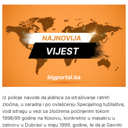
Iz policije navode da jedinica za istraživanje ratnih
zločina, u saradnji i po ovlašćenju Specijalnog tužilaštva,
vodi istragu u vezi sa zločinima počinjenim tokom
1998/99 godine na Kosovu, konkretno u masakru u
zatvoru u Dubravi u maju 1999. godine, te da je Gavrilo