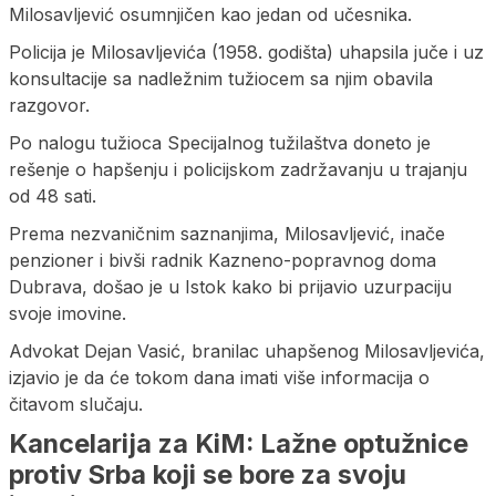
Milosavljević osumnjičen kao jedan od učesnika.
Policija je Milosavljevića (1958. godišta) uhapsila juče i uz
konsultacije sa nadležnim tužiocem sa njim obavila
razgovor.
Po nalogu tužioca Specijalnog tužilaštva doneto je
rešenje o hapšenju i policijskom zadržavanju u trajanju
od 48 sati.
Prema nezvaničnim saznanjima, Milosavljević, inače
penzioner i bivši radnik Kazneno-popravnog doma
Dubrava, došao je u Istok kako bi prijavio uzurpaciju
svoje imovine.
Advokat Dejan Vasić, branilac uhapšenog Milosavljevića,
izjavio je da će tokom dana imati više informacija o
čitavom slučaju.
Kancelarija za KiM: Lažne optužnice
protiv Srba koji se bore za svoju