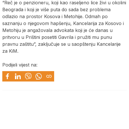
“Reč je o penzioneru, koji kao raseljeno lice živi u okolini
Beograda i koji je više puta do sada bez problema
odlazio na prostor Kosova i Metohije. Odmah po
saznanju o njegovom hapšenju, Kancelarija za Kosovo i
Metohiju je angažovala advokata koji je će danas u
pritvoru u Prištini posetiti Gavrila i pružiti mu punu
pravnu zaštitu”, zaključuje se u saopštenju Kancelarije
za KiM.
Podijeli vijest na: