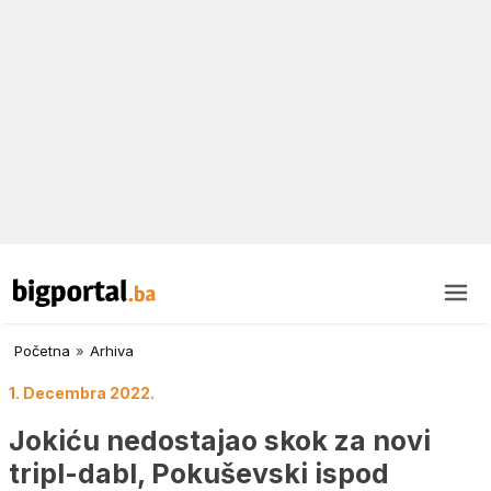
Početna
»
Arhiva
1. Decembra 2022.
Jokiću nedostajao skok za novi
tripl-dabl, Pokuševski ispod