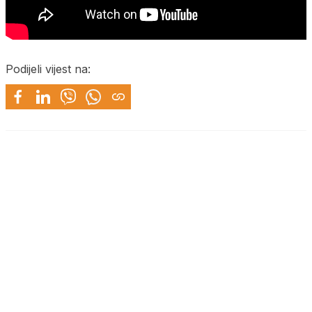
Podijeli vijest na: