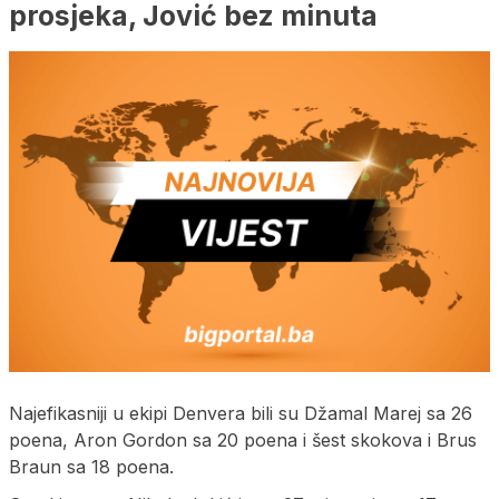
prosjeka, Jović bez minuta
Najefikasniji u ekipi Denvera bili su Džamal Marej sa 26
poena, Aron Gordon sa 20 poena i šest skokova i Brus
Braun sa 18 poena.