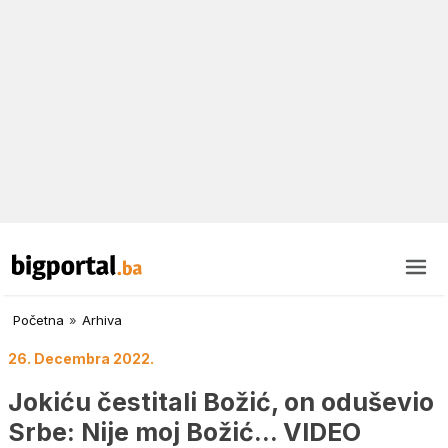
Početna
»
Arhiva
26. Decembra 2022.
Jokiću čestitali Božić, on oduševio
Srbe: Nije moj Božić… VIDEO