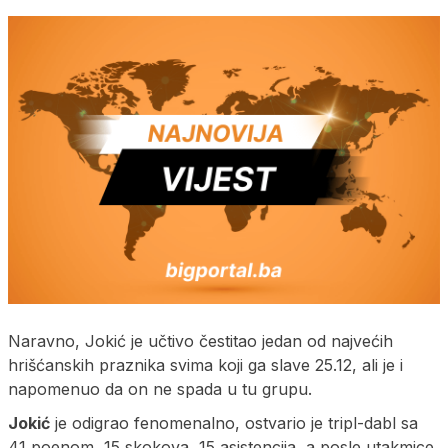
Naravno, Jokić je učtivo čestitao jedan od najvećih
hrišćanskih praznika svima koji ga slave 25.12, ali je i
napomenuo da on ne spada u tu grupu.
Jokić
je odigrao fenomenalno, ostvario je tripl-dabl sa
41 poenom, 15 skokova, 15 asistencija, a posle utakmice