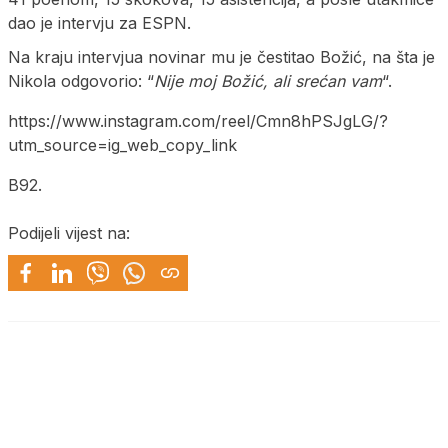
dao je intervju za ESPN.
Na kraju intervjua novinar mu je čestitao Božić, na šta je
Nikola odgovorio: “
Nije moj Božić, ali srećan vam
“.
https://www.instagram.com/reel/Cmn8hPSJgLG/?
utm_source=ig_web_copy_link
B92.
Podijeli vijest na: