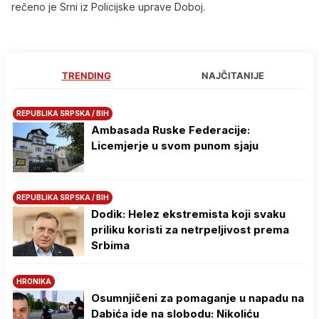
rečeno je Srni iz Policijske uprave Doboj.
TRENDING
NAJČITANIJE
REPUBLIKA SRPSKA / BIH
Ambasada Ruske Federacije:
Licemjerje u svom punom sjaju
REPUBLIKA SRPSKA / BIH
Dodik: Helez ekstremista koji svaku
priliku koristi za netrpeljivost prema
Srbima
HRONIKA
Osumnjičeni za pomaganje u napadu na
Dabića ide na slobodu: Nikoliću