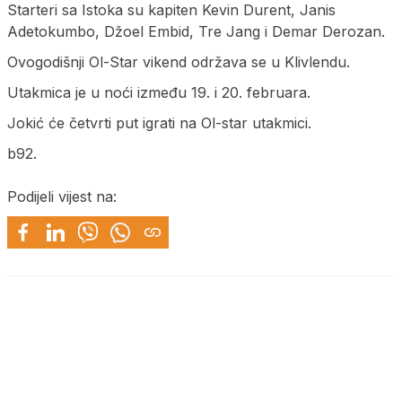
Starteri sa Istoka su kapiten Kevin Durent, Janis
Adetokumbo, Džoel Embid, Tre Jang i Demar Derozan.
Ovogodišnji Ol-Star vikend održava se u Klivlendu.
Utakmica je u noći između 19. i 20. februara.
Jokić će četvrti put igrati na Ol-star utakmici.
b92.
Podijeli vijest na: