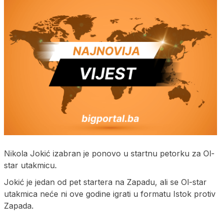
Nikola Jokić izabran je ponovo u startnu petorku za Ol-
star utakmicu.
Jokić je jedan od pet startera na Zapadu, ali se Ol-star
utakmica neće ni ove godine igrati u formatu Istok protiv
Zapada.