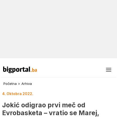
Početna
»
Arhiva
4. Oktobra 2022.
Jokić odigrao prvi meč od
Evrobasketa – vratio se Marej,