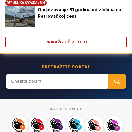
REPUBLIKA SRPSKA / BIH
Obilježavanje 31 godina od zločina na
Petrovačkoj cesti
PRIKAŽI JOŠ VIJESTI
PRETRAŽITE PORTAL
Search
for:
RADIO STANICE