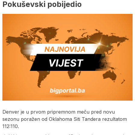
Pokuševski pobijedio
Denver je u prvom pripremnom meču pred novu
sezonu poražen od Oklahoma Siti Tandera rezultatom
112:110.