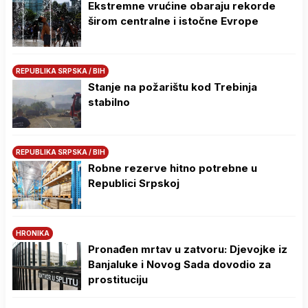
Ekstremne vrućine obaraju rekorde
širom centralne i istočne Evrope
REPUBLIKA SRPSKA / BIH
Stanje na požarištu kod Trebinja
stabilno
REPUBLIKA SRPSKA / BIH
Robne rezerve hitno potrebne u
Republici Srpskoj
HRONIKA
Pronađen mrtav u zatvoru: Djevojke iz
Banjaluke i Novog Sada dovodio za
prostituciju