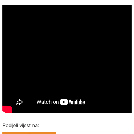
Podijeli vijest na: