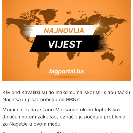
Klivlend Kavalirsi su do maksimuma iskoristili slabu tačku
Nagetsa i upisali pobedu od 99:87.
Momenat kada je Lauri Markanen ukrao loptu Nikoli
Jokiću i potom zakucao, označio je početak problema
za Nagetse u ovom meču.