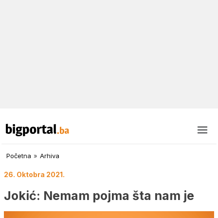
Početna
»
Arhiva
26. Oktobra 2021.
Jokić: Nemam pojma šta nam je