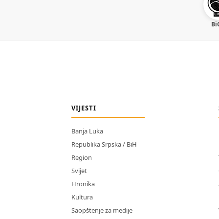
Bi
VIJESTI
Banja Luka
Republika Srpska / BiH
Region
Svijet
Hronika
Kultura
Saopštenje za medije