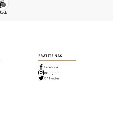
 Rock
PRATITE NAS
Facebook
Instagram
X / Twitter