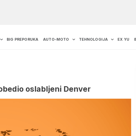
BIG PREPORUKA
AUTO-MOTO
TEHNOLOGIJA
EX YU
obedio oslabljeni Denver