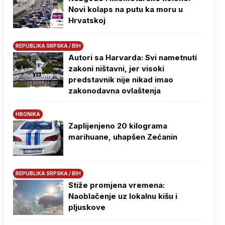
Novi kolaps na putu ka moru u
Hrvatskoj
REPUBLIKA SRPSKA / BIH
Autori sa Harvarda: Svi nametnuti
zakoni ništavni, jer visoki
predstavnik nije nikad imao
zakonodavna ovlaštenja
HRONIKA
Zaplijenjeno 20 kilograma
marihuane, uhapšen Zećanin
REPUBLIKA SRPSKA / BIH
Stiže promjena vremena:
Naoblačenje uz lokalnu kišu i
pljuskove