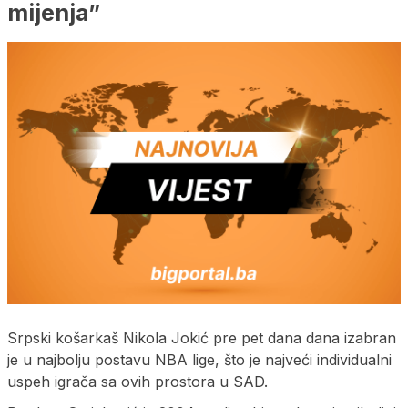
mijenja”
Srpski košarkaš Nikola Jokić pre pet dana dana izabran
je u najbolju postavu NBA lige, što je najveći individualni
uspeh igrača sa ovih prostora u SAD.