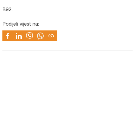
B92.
Podijeli vijest na: