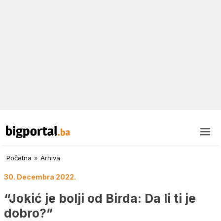
Početna
»
Arhiva
30. Decembra 2022.
“Jokić je bolji od Birda: Da li ti je
dobro?”