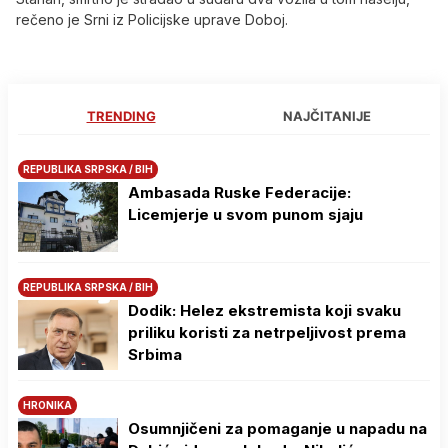
rečeno je Srni iz Policijske uprave Doboj.
TRENDING
NAJČITANIJE
REPUBLIKA SRPSKA / BIH
Ambasada Ruske Federacije:
Licemjerje u svom punom sjaju
REPUBLIKA SRPSKA / BIH
Dodik: Helez ekstremista koji svaku
priliku koristi za netrpeljivost prema
Srbima
HRONIKA
Osumnjičeni za pomaganje u napadu na