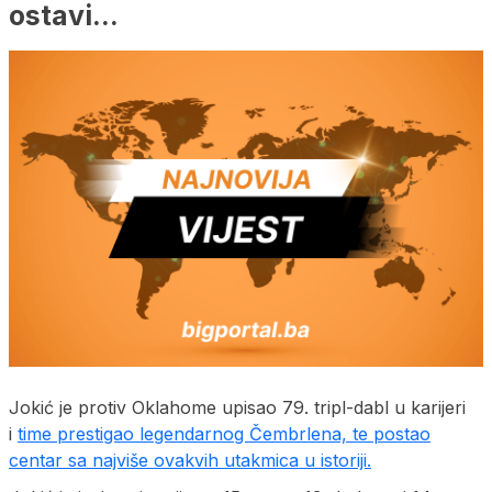
ostavi…
Jokić je protiv Oklahome upisao 79. tripl-dabl u karijeri
i
time prestigao legendarnog Čembrlena, te postao
centar sa najviše ovakvih utakmica u istoriji.