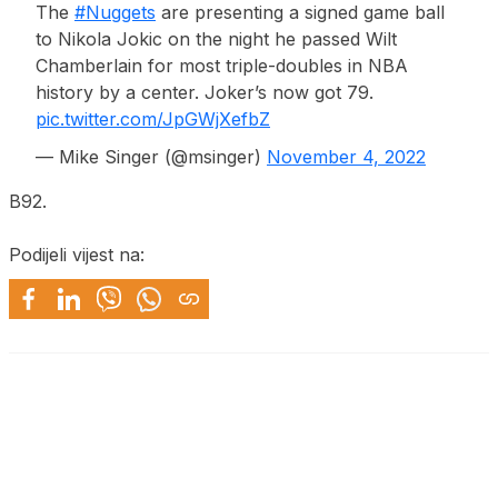
The
#Nuggets
are presenting a signed game ball
to Nikola Jokic on the night he passed Wilt
Chamberlain for most triple-doubles in NBA
history by a center. Joker’s now got 79.
pic.twitter.com/JpGWjXefbZ
— Mike Singer (@msinger)
November 4, 2022
B92.
Podijeli vijest na: