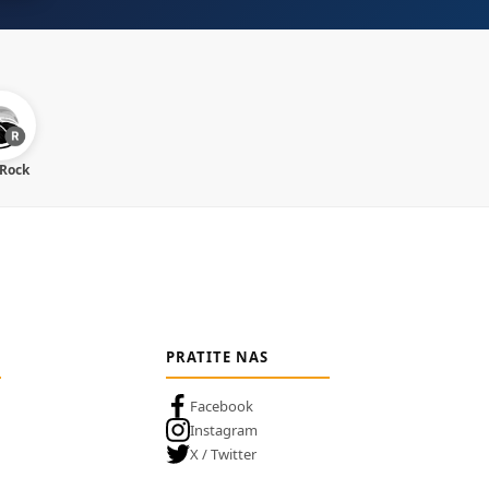
 Rock
PRATITE NAS
Facebook
Instagram
X / Twitter