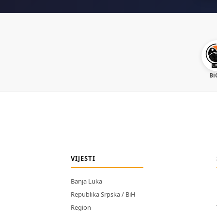
Bi
VIJESTI
Banja Luka
Republika Srpska / BiH
Region