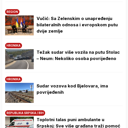
REGION
Vučić: Sa Zelenskim o unapređenju
bilateralnih odnosa i evropskom putu
dvije zemlje
HRONIKA
Težak sudar više vozila na putu Stolac
– Neum: Nekoliko osoba povrijeđeno
HRONIKA
Sudar vozova kod Bjelovara, ima
povrijeđenih
REPUBLIKA SRPSKA / BIH
Toplotni talas puni ambulante u
Srpskoj: Sve više građana traži pomoć