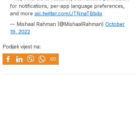
for notifications, per-app language preferences,
and more
pic.twitter.com/JTNnaTBbdp
— Mishaal Rahman (@MishaalRahman)
October
19, 2022
Podijeli vijest na: