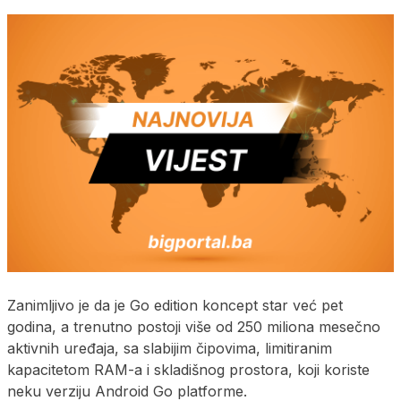
Zanimljivo je da je Go edition koncept star već pet
godina, a trenutno postoji više od 250 miliona mesečno
aktivnih uređaja, sa slabijim čipovima, limitiranim
kapacitetom RAM-a i skladišnog prostora, koji koriste
neku verziju Android Go platforme.