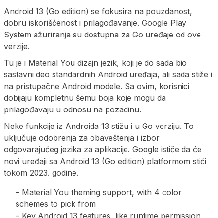
Android 13 (Go edition) se fokusira na pouzdanost,
dobru iskorišćenost i prilagođavanje. Google Play
System ažuriranja su dostupna za Go uređaje od ove
verzije.
Tu je i Material You dizajn jezik, koji je do sada bio
sastavni deo standardnih Android uređaja, ali sada stiže i
na pristupačne Android modele. Sa ovim, korisnici
dobijaju kompletnu šemu boja koje mogu da
prilagođavaju u odnosu na pozadinu.
Neke funkcije iz Androida 13 stižu i u Go verziju. To
uključuje odobrenja za obaveštenja i izbor
odgovarajućeg jezika za aplikacije. Google ističe da će
novi uređaji sa Android 13 (Go edition) platformom stići
tokom 2023. godine.
– Material You theming support, with 4 color
schemes to pick from
– Key Android 13 features, like runtime permission