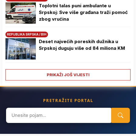
Toplotni talas puni ambulante u
Srpskoj: Sve više građana traži pomoć
zbog vrućina
REPUBLIKA SRPSKA / BIH
Deset najvećih poreskih dužnika u
Srpskoj duguju više od 84 miliona KM
PRIKAŽI JOŠ VIJESTI
PRETRAŽITE PORTAL
Search
for: