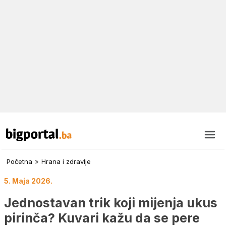
Početna
»
Hrana i zdravlje
5. Maja 2026.
Jednostavan trik koji mijenja ukus
pirinča? Kuvari kažu da se pere