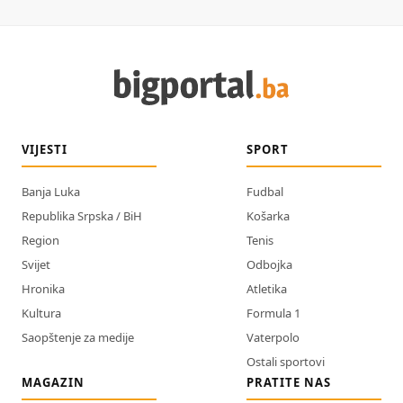
VIJESTI
SPORT
Banja Luka
Fudbal
Republika Srpska / BiH
Košarka
Region
Tenis
Svijet
Odbojka
Hronika
Atletika
Kultura
Formula 1
Saopštenje za medije
Vaterpolo
Ostali sportovi
MAGAZIN
PRATITE NAS