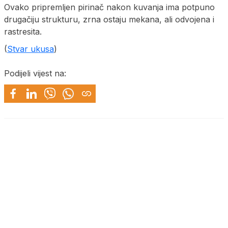
Ovako pripremljen pirinač nakon kuvanja ima potpuno
drugačiju strukturu, zrna ostaju mekana, ali odvojena i
rastresita.
(
Stvar ukusa
)
Podijeli vijest na: