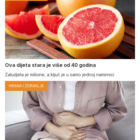
Ova dijeta stara je više od 40 godina
Zaludjela je milione, a ključ je u samo jednoj namirnici
HRANA I ZDRAVLJE