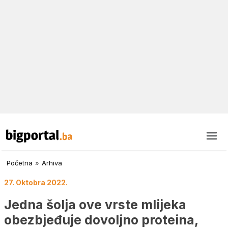
Početna
»
Arhiva
27. Oktobra 2022.
Jedna šolja ove vrste mlijeka
obezbjeđuje dovoljno proteina,