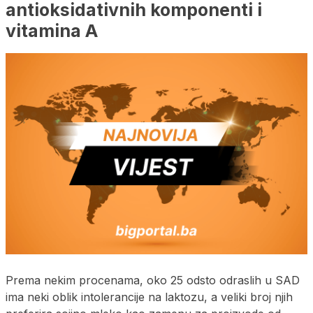
antioksidativnih komponenti i
vitamina A
Prema nekim procenama, oko 25 odsto odraslih u SAD
ima neki oblik intolerancije na laktozu, a veliki broj njih