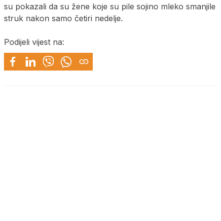
su pokazali da su žene koje su pile sojino mleko smanjile
struk nakon samo četiri nedelje.
Podijeli vijest na: