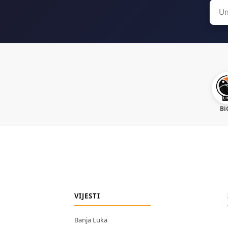
Sear
for:
Bi
VIJESTI
Banja Luka