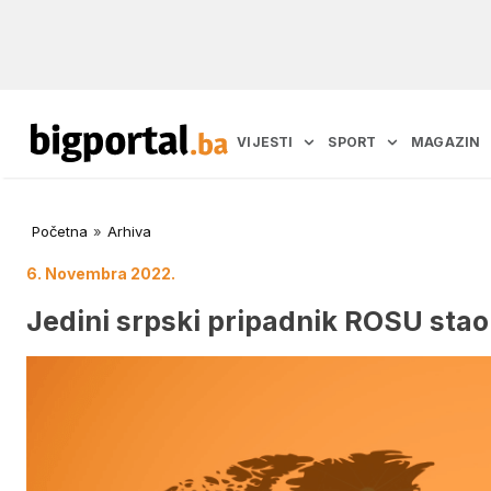
VIJESTI
SPORT
MAGAZIN
Početna
»
Arhiva
6. Novembra 2022.
Jedini srpski pripadnik ROSU stao