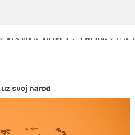
BIG PREPORUKA
AUTO-MOTO
TEHNOLOGIJA
EX YU
 uz svoj narod