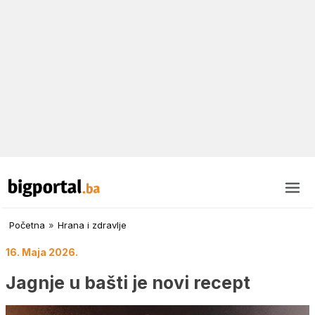
Početna
»
Hrana i zdravlje
16. Maja 2026.
Jagnje u bašti je novi recept