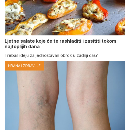
Ljetne salate koje će te rashladiti i zasititi tokom
najtoplijih dana
Trebaš ideju za jednostavan obrok u zadnji čas?
HRANA I ZDRAVLJE