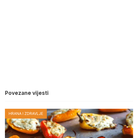
Povezane vijesti
HRANA I ZDRAVLJE