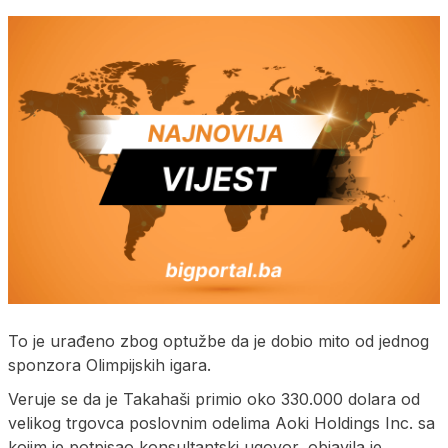
To je urađeno zbog optužbe da je dobio mito od jednog
sponzora Olimpijskih igara.
Veruje se da je Takahaši primio oko 330.000 dolara od
velikog trgovca poslovnim odelima Aoki Holdings Inc. sa
kojim je potpisao konsultantski ugovor, objavila je