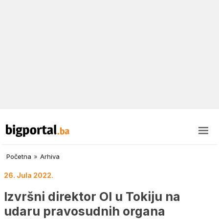
Početna
»
Arhiva
26. Jula 2022.
Izvršni direktor OI u Tokiju na
udaru pravosudnih organa