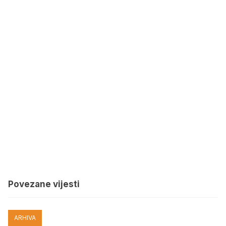
Povezane vijesti
ARHIVA