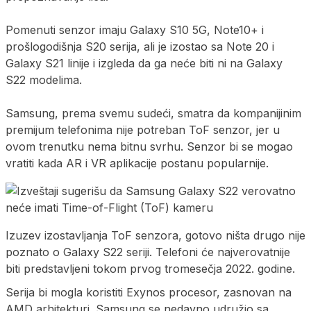
Pomenuti senzor imaju Galaxy S10 5G, Note10+ i
prošlogodišnja S20 serija, ali je izostao sa Note 20 i
Galaxy S21 linije i izgleda da ga neće biti ni na Galaxy
S22 modelima.
Samsung, prema svemu sudeći, smatra da kompanijinim
premijum telefonima nije potreban ToF senzor, jer u
ovom trenutku nema bitnu svrhu. Senzor bi se mogao
vratiti kada AR i VR aplikacije postanu popularnije.
Izuzev izostavljanja ToF senzora, gotovo ništa drugo nije
poznato o Galaxy S22 seriji. Telefoni će najverovatnije
biti predstavljeni tokom prvog tromesečja 2022. godine.
Serija bi mogla koristiti Exynos procesor, zasnovan na
AMD arhitekturi. Samsung se nedavno udružio sa