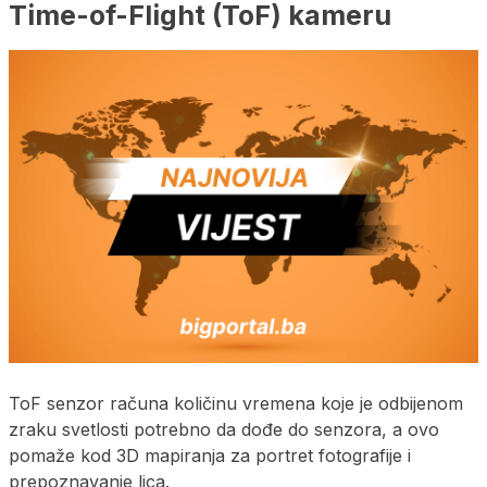
Time-of-Flight (ToF) kameru
ToF senzor računa količinu vremena koje je odbijenom
zraku svetlosti potrebno da dođe do senzora, a ovo
pomaže kod 3D mapiranja za portret fotografije i
prepoznavanje lica.