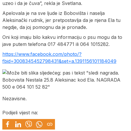
uzeo i da je čuva”, rekla je Svetlana.
Apelovala je na sve ljude iz Bobovišta i naselja
Aleksinački rudnik, jer pretpostavlja da je njena Ela tu
negdje, da joj pomognu da je pronađe.
Oni koji imaju bilo kakvu informaciju o psu mogu da to
jave putem telefona 017 484771 ili 064 1015282.
https://www.facebook.com/photo/?
fbid=3008345452798431&set=a.1391156101184049
Nezavisne.
Podijeli vijest na: