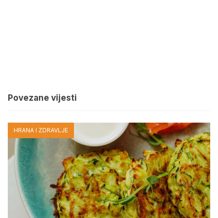
Povezane vijesti
HRANA I ZDRAVLJE