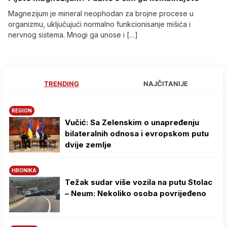
Magnezijum je mineral neophodan za brojne procese u
organizmu, uključujući normalno funkcionisanje mišića i
nervnog sistema. Mnogi ga unose i […]
TRENDING
NAJČITANIJE
REGION
Vučić: Sa Zelenskim o unapređenju
bilateralnih odnosa i evropskom putu
dvije zemlje
HRONIKA
Težak sudar više vozila na putu Stolac
– Neum: Nekoliko osoba povrijeđeno