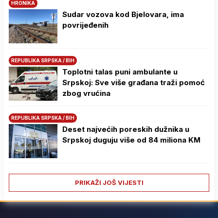
HRONIKA
Sudar vozova kod Bjelovara, ima
povrijeđenih
REPUBLIKA SRPSKA / BIH
Toplotni talas puni ambulante u
Srpskoj: Sve više građana traži pomoć
zbog vrućina
REPUBLIKA SRPSKA / BIH
Deset najvećih poreskih dužnika u
Srpskoj duguju više od 84 miliona KM
PRIKAŽI JOŠ VIJESTI