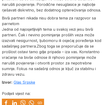
narušiti povjerenje. Porodične nesuglasice je najbolje
rješavati diskretno, bez dodatnog opterećivanja odnosa.
Bivši partneri nikada nisu dobra tema za razgovor sa
parnetom
Jedna od najosjetljivijih tema u svakoj vezi jesu bivši
partneri. Čak i nevino pominjanje prošlih veza može
izazvati nesigurnost, ljubomoru ili osjećaj poređenja kod
sadašnjeg partnera.Zbog toga se preporučuje da se
prošlost ostavi tamo gdje pripada – iza vas. Konstantno
vraćanje na bivše odnose ili njihovo pominjanje može
narušiti povjerenje i otvoriti prostor za nepotrebne
sumnje. Fokus na sadašnji odnos je ključ za stabilnu i
zdravu vezu.
Izvor:
Glas Srpske
Podijeli vijest na: