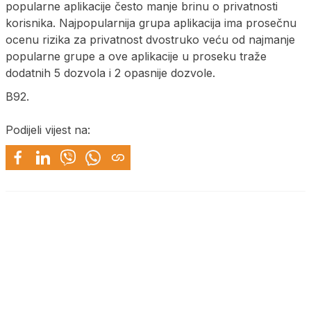
popularne aplikacije često manje brinu o privatnosti
korisnika. Najpopularnija grupa aplikacija ima prosečnu
ocenu rizika za privatnost dvostruko veću od najmanje
popularne grupe a ove aplikacije u proseku traže
dodatnih 5 dozvola i 2 opasnije dozvole.
B92.
Podijeli vijest na: