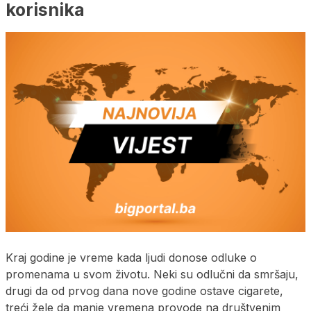
korisnika
Kraj godine je vreme kada ljudi donose odluke o
promenama u svom životu. Neki su odlučni da smršaju,
drugi da od prvog dana nove godine ostave cigarete,
treći žele da manje vremena provode na društvenim