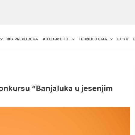
BIG PREPORUKA
AUTO-MOTO
TEHNOLOGIJA
EX YU
konkursu “Banjaluka u jesenjim