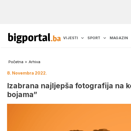
VIJESTI
SPORT
MAGAZIN
Početna
»
Arhiva
8. Novembra 2022.
Izabrana najljepša fotografija na 
bojama”