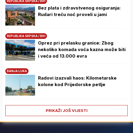
REPUBLIKA SRPSKA / BIH
Bez plata i zdravstvenog osiguranja:
Rudari treću noć proveli u jami
REPUBLIKA SRPSKA / BIH
Oprez pri prelasku granice: Zbog
nekoliko komada voća kazna može biti
i veća od 13.000 evra
BANJA LUKA
Radovi izazvali haos: Kilometarske
kolone kod Prijedorske petlje
PRIKAŽI JOŠ VIJESTI