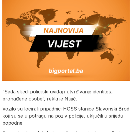
“Sada slijedi policijski uviđaj i utvrđivanje identiteta
pronađene osobe”, rekla je Nujić.
Vozilo su locirali pripadnici HGSS stanice Slavonski Brod
koji su se u potragu na poziv policije, uključili u srijedu
popodne.