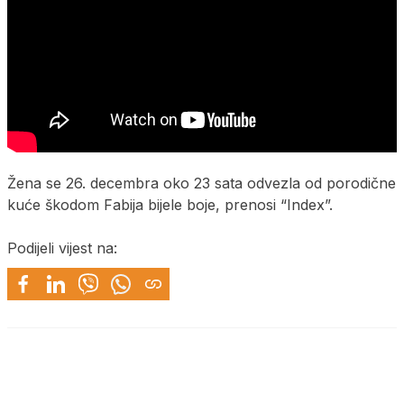
Žena se 26. decembra oko 23 sata odvezla od porodične
kuće škodom Fabija bijele boje, prenosi “Index”.
Podijeli vijest na: