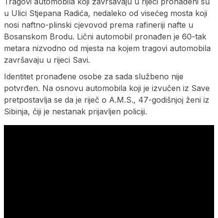
Tragovi automobila koji završavaju u rijeci pronađeni su
u Ulici Stjepana Radića, nedaleko od visećeg mosta koji
nosi naftno-plinski cjevovod prema rafineriji nafte u
Bosanskom Brodu. Lični automobil pronađen je 60-tak
metara nizvodno od mjesta na kojem tragovi automobila
završavaju u rijeci Savi.
Identitet pronađene osobe za sada službeno nije
potvrđen. Na osnovu automobila koji je izvučen iz Save
pretpostavlja se da je riječ o A.M.S., 47-godišnjoj ženi iz
Sibinja, čiji je nestanak prijavljen policiji.