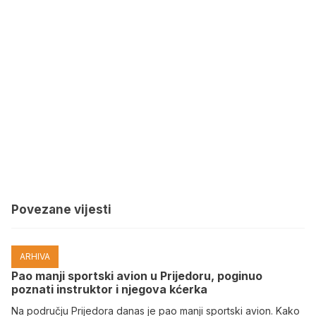
Povezane vijesti
ARHIVA
Pao manji sportski avion u Prijedoru, poginuo
poznati instruktor i njegova kćerka
Na području Prijedora danas je pao manji sportski avion. Kako