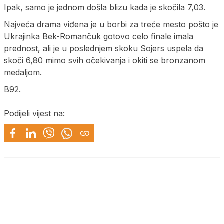
Ipak, samo je jednom došla blizu kada je skočila 7,03.
Najveća drama viđena je u borbi za treće mesto pošto je
Ukrajinka Bek-Romančuk gotovo celo finale imala
prednost, ali je u poslednjem skoku Sojers uspela da
skoči 6,80 mimo svih očekivanja i okiti se bronzanom
medaljom.
B92.
Podijeli vijest na: