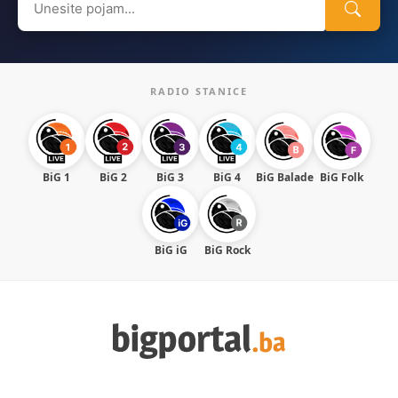
for:
RADIO STANICE
BiG 1
BiG 2
BiG 3
BiG 4
BiG Balade
BiG Folk
BiG iG
BiG Rock