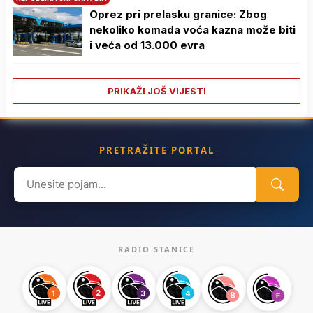
Oprez pri prelasku granice: Zbog
nekoliko komada voća kazna može biti
i veća od 13.000 evra
PRIKAŽI JOŠ VIJESTI
PRETRAŽITE PORTAL
Search
for:
RADIO STANICE