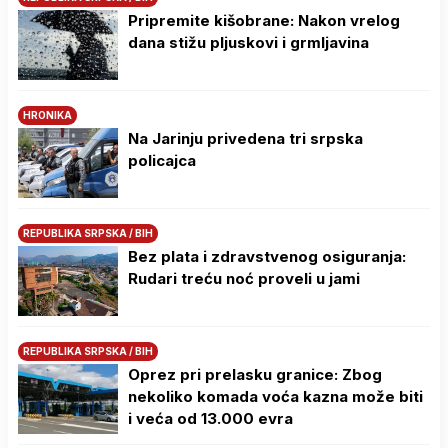
Pripremite kišobrane: Nakon vrelog
dana stižu pljuskovi i grmljavina
HRONIKA
Na Јarinju privedena tri srpska
policajca
REPUBLIKA SRPSKA / BIH
Bez plata i zdravstvenog osiguranja:
Rudari treću noć proveli u jami
REPUBLIKA SRPSKA / BIH
Oprez pri prelasku granice: Zbog
nekoliko komada voća kazna može biti
i veća od 13.000 evra