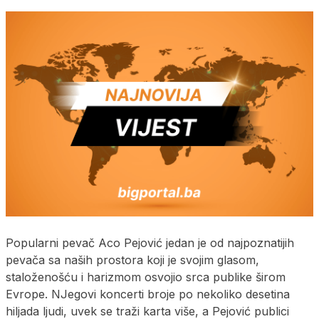
Popularni pevač Aco Pejović jedan je od najpoznatijih
pevača sa naših prostora koji je svojim glasom,
staloženošću i harizmom osvojio srca publike širom
Evrope. NJegovi koncerti broje po nekoliko desetina
hiljada ljudi, uvek se traži karta više, a Pejović publici