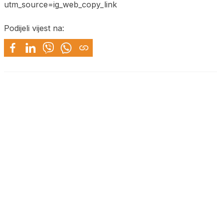
utm_source=ig_web_copy_link
Podijeli vijest na: