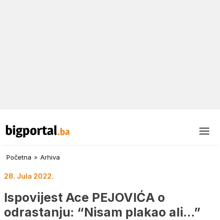
Početna
»
Arhiva
28. Jula 2022.
Ispovijest Ace PEJOVIĆA o
odrastanju: “Nisam plakao ali…”