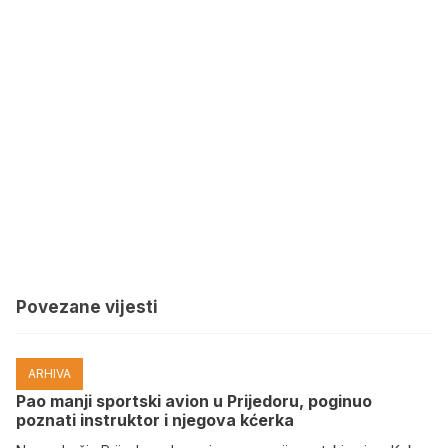
Povezane vijesti
ARHIVA
Pao manji sportski avion u Prijedoru, poginuo
poznati instruktor i njegova kćerka