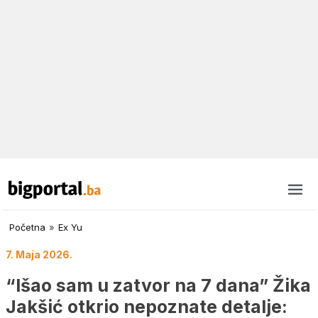
Početna
»
Ex Yu
7. Maja 2026.
“Išao sam u zatvor na 7 dana” Žika
Jakšić otkrio nepoznate detalje: