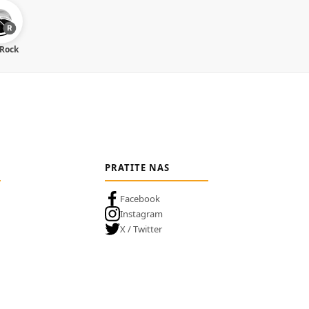
 Rock
PRATITE NAS
Facebook
Instagram
X / Twitter