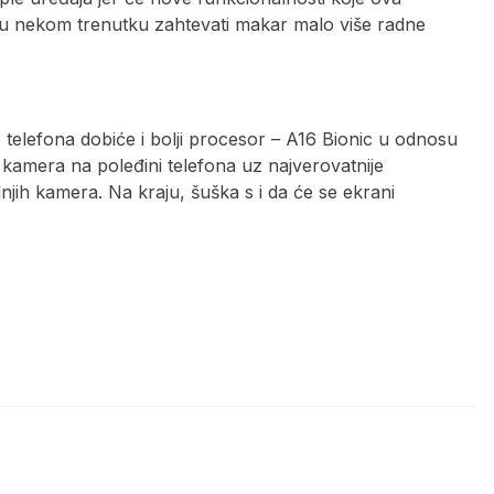
u nekom trenutku zahtevati makar malo više radne
telefona dobiće i bolji procesor – A16 Bionic u odnosu
 kamera na poleđini telefona uz najverovatnije
dnjih kamera. Na kraju, šuška s i da će se ekrani