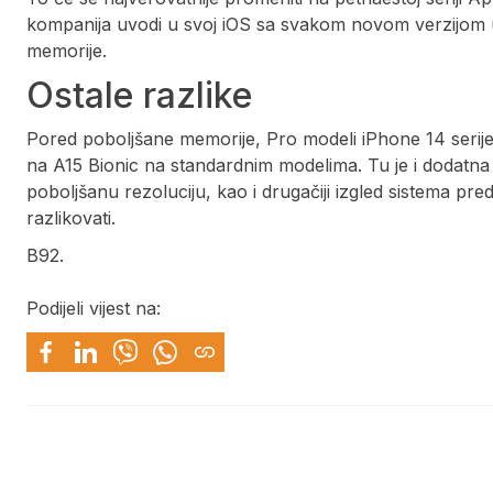
kompanija uvodi u svoj iOS sa svakom novom verzijom 
memorije.
Ostale razlike
Pored poboljšane memorije, Pro modeli iPhone 14 serije 
na A15 Bionic na standardnim modelima. Tu je i dodatna
poboljšanu rezoluciju, kao i drugačiji izgled sistema pre
razlikovati.
B92.
Podijeli vijest na: