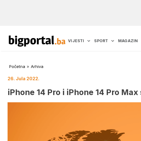
VIJESTI
SPORT
MAGAZIN
Početna
»
Arhiva
26. Jula 2022.
iPhone 14 Pro i iPhone 14 Pro Max