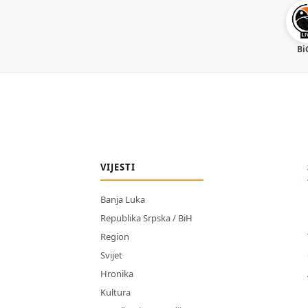
Bi
VIJESTI
Banja Luka
Republika Srpska / BiH
Region
Svijet
Hronika
Kultura