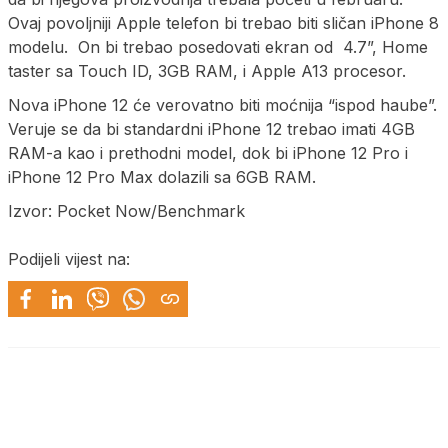
Ovaj povoljniji Apple telefon bi trebao biti sličan iPhone 8
modelu. On bi trebao posedovati ekran od 4.7”, Home
taster sa Touch ID, 3GB RAM, i Apple A13 procesor.
Nova iPhone 12 će verovatno biti moćnija “ispod haube”.
Veruje se da bi standardni iPhone 12 trebao imati 4GB
RAM-a kao i prethodni model, dok bi iPhone 12 Pro i
iPhone 12 Pro Max dolazili sa 6GB RAM.
Izvor: Pocket Now/Benchmark
Podijeli vijest na: