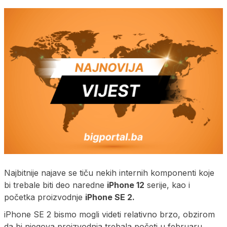
Najbitnije najave se tiču nekih internih komponenti koje
bi trebale biti deo naredne
iPhone 12
serije, kao i
početka proizvodnje
iPhone SE 2.
iPhone SE 2 bismo mogli videti relativno brzo, obzirom
da bi njegova proizvodnja trebala početi u februaru.