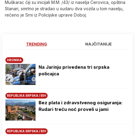
Muškarac čiji su inicijali M.M. /43/ iz naselja Cerovica, opština
Stanari, smrtno je stradao u sudaru dva vozila u tom naselju,
rečeno je Srni iz Policijske uprave Doboj.
TRENDING
NAJČITANIJE
HRONIKA
Na Јarinju privedena tri srpska
policajca
REPUBLIKA SRPSKA / BIH
Bez plata i zdravstvenog osiguranja:
Rudari treću noć proveli u jami
REPUBLIKA SRPSKA / BIH