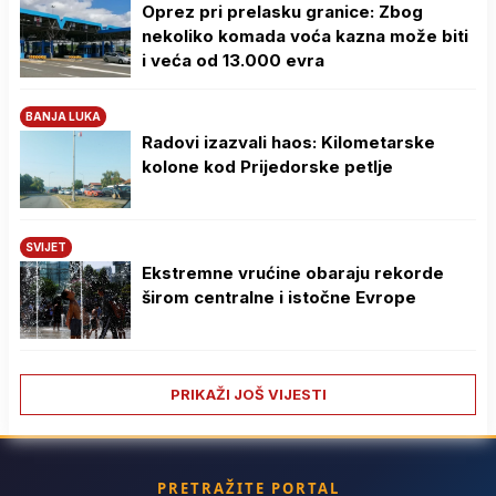
Oprez pri prelasku granice: Zbog
nekoliko komada voća kazna može biti
i veća od 13.000 evra
BANJA LUKA
Radovi izazvali haos: Kilometarske
kolone kod Prijedorske petlje
SVIJET
Ekstremne vrućine obaraju rekorde
širom centralne i istočne Evrope
PRIKAŽI JOŠ VIJESTI
PRETRAŽITE PORTAL