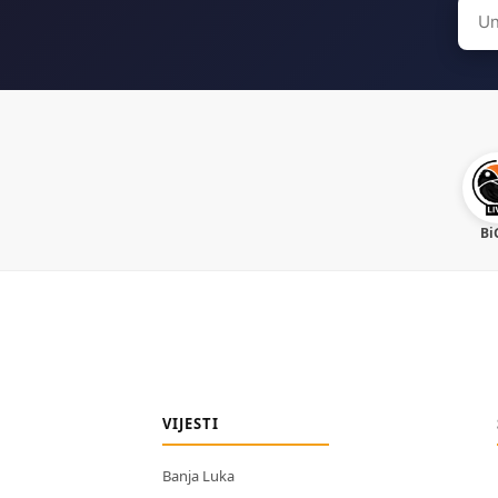
Sear
for:
Bi
VIJESTI
Banja Luka