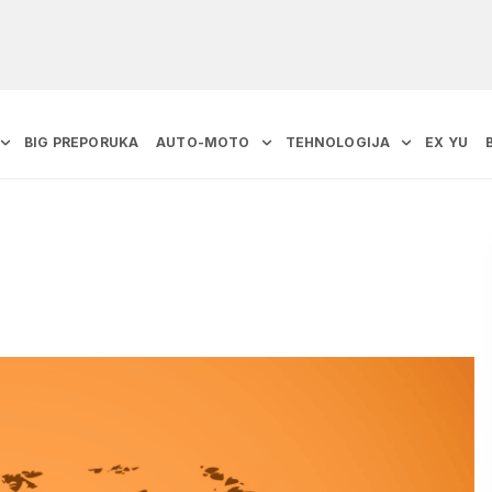
BIG PREPORUKA
AUTO-MOTO
TEHNOLOGIJA
EX YU