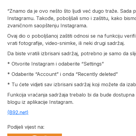
“Znamo da je ovo nešto što ljudi već dugo traže. Sada pr
Instagramu. Takođe, poboljšali smo i zaštitu, kako bismo
zvaničnom saopštenju Instagrama.
Ovaj dio o poboljšanoj zaštiti odnosi se na funkciju verifik
vrati fotografije, video-snimke, ili neki drugi sadržaj.
Da biste vratili izbrisani sadržaj, potrebno je samo da sli
* Otvorite Instagram i odaberite “Settings”
* Odaberite “Account” i onda “Recently deleted”
* Tu ćete vidjeti sav izbrisani sadržaj koji možete da izabe
Funkcija vraćanja sadržaja trebalo bi da bude dostupna v
blogu iz aplikacije Instagram.
(B92.net)
Podijeli vijest na: