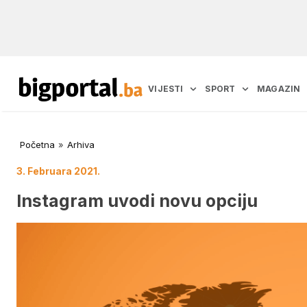
VIJESTI
SPORT
MAGAZIN
Početna
»
Arhiva
3. Februara 2021.
Instagram uvodi novu opciju