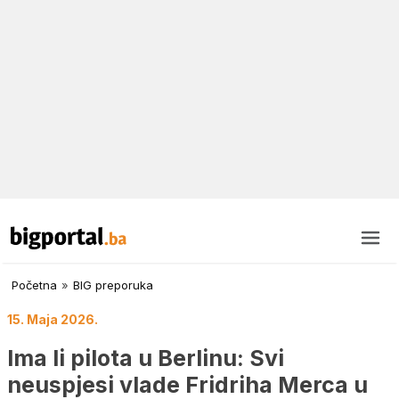
Početna
»
BIG preporuka
15. Maja 2026.
Ima li pilota u Berlinu: Svi
neuspjesi vlade Fridriha Merca u