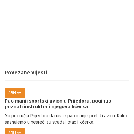
Povezane vijesti
ARHIVA
Pao manji sportski avion u Prijedoru, poginuo
poznati instruktor i njegova kćerka
Na području Prijedora danas je pao manji sportski avion. Kako
saznajemo u nesreći su stradali otac i kćerka.
ARHIVA