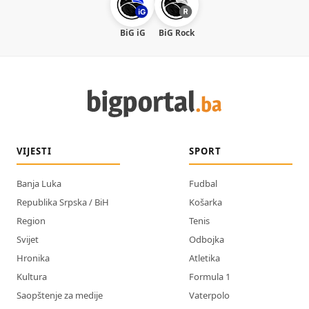
BiG iG
BiG Rock
VIJESTI
SPORT
Banja Luka
Fudbal
Republika Srpska / BiH
Košarka
Region
Tenis
Svijet
Odbojka
Hronika
Atletika
Kultura
Formula 1
Saopštenje za medije
Vaterpolo