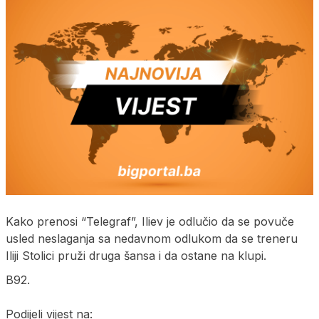
Kako prenosi “Telegraf”, Iliev je odlučio da se povuče
usled neslaganja sa nedavnom odlukom da se treneru
Iliji Stolici pruži druga šansa i da ostane na klupi.
B92.
Podijeli vijest na: