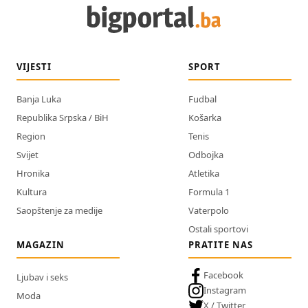
VIJESTI
SPORT
Banja Luka
Fudbal
Republika Srpska / BiH
Košarka
Region
Tenis
Svijet
Odbojka
Hronika
Atletika
Kultura
Formula 1
Saopštenje za medije
Vaterpolo
Ostali sportovi
MAGAZIN
PRATITE NAS
Facebook
Ljubav i seks
Instagram
Moda
X / Twitter