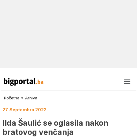
Početna
»
Arhiva
27. Septembra 2022.
Ilda Šaulić se oglasila nakon
bratovog venčanja