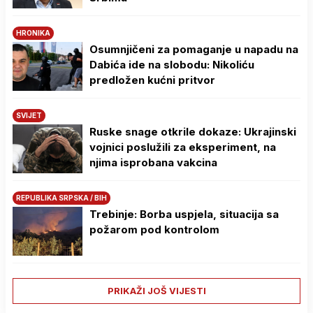
HRONIKA
Osumnjičeni za pomaganje u napadu na
Dabića ide na slobodu: Nikoliću
predložen kućni pritvor
SVIJET
Ruske snage otkrile dokaze: Ukrajinski
vojnici poslužili za eksperiment, na
njima isprobana vakcina
REPUBLIKA SRPSKA / BIH
Trebinje: Borba uspjela, situacija sa
požarom pod kontrolom
PRIKAŽI JOŠ VIJESTI