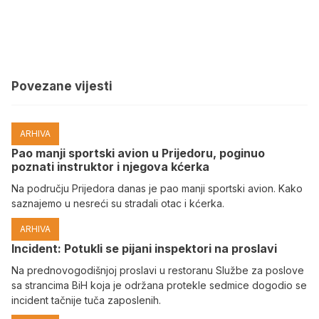
Povezane vijesti
ARHIVA
Pao manji sportski avion u Prijedoru, poginuo
poznati instruktor i njegova kćerka
Na području Prijedora danas je pao manji sportski avion. Kako
saznajemo u nesreći su stradali otac i kćerka.
ARHIVA
Incident: Potukli se pijani inspektori na proslavi
Na prednovogodišnjoj proslavi u restoranu Službe za poslove
sa strancima BiH koja je održana protekle sedmice dogodio se
incident tačnije tuča zaposlenih.