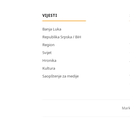
VIJESTI
Banja Luka
Republika Srpska / BiH
Region
Svijet
Hronika
Kultura
Saopštenje za medije
Mark