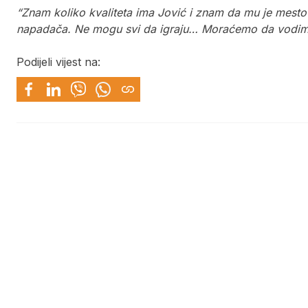
“Znam koliko kvaliteta ima Jović i znam da mu je mesto
napadača. Ne mogu svi da igraju… Moraćemo da vodim
Podijeli vijest na: