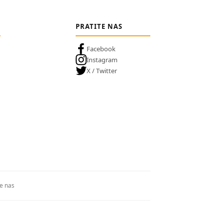
PRATITE NAS
Facebook
Instagram
X / Twitter
te nas