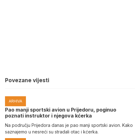
Povezane vijesti
ARHIVA
Pao manji sportski avion u Prijedoru, poginuo
poznati instruktor i njegova kćerka
Na području Prijedora danas je pao manji sportski avion. Kako
saznajemo u nesreći su stradali otac i kćerka.