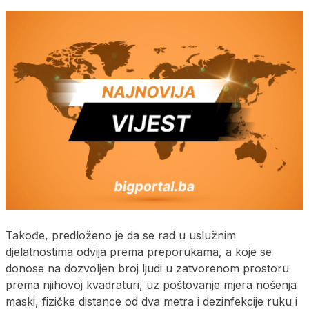
Takođe, predloženo je da se rad u uslužnim
djelatnostima odvija prema preporukama, a koje se
donose na dozvoljen broj ljudi u zatvorenom prostoru
prema njihovoj kvadraturi, uz poštovanje mjera nošenja
maski, fizičke distance od dva metra i dezinfekcije ruku i