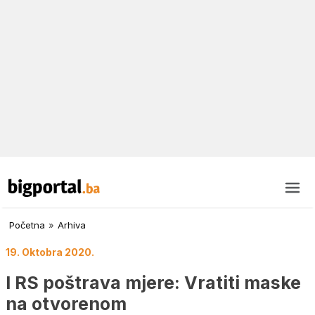
Početna
»
Arhiva
19. Oktobra 2020.
I RS poštrava mjere: Vratiti maske
na otvorenom