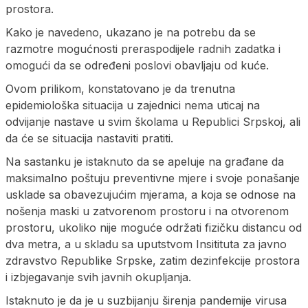
prostora.
Kako je navedeno, ukazano je na potrebu da se
razmotre mogućnosti preraspodijele radnih zadatka i
omogući da se određeni poslovi obavljaju od kuće.
Ovom prilikom, konstatovano je da trenutna
epidemiološka situacija u zajednici nema uticaj na
odvijanje nastave u svim školama u Republici Srpskoj, ali
da će se situacija nastaviti pratiti.
Na sastanku je istaknuto da se apeluje na građane da
maksimalno poštuju preventivne mjere i svoje ponašanje
usklade sa obavezujućim mjerama, a koja se odnose na
nošenja maski u zatvorenom prostoru i na otvorenom
prostoru, ukoliko nije moguće održati fizičku distancu od
dva metra, a u skladu sa uputstvom Insitituta za javno
zdravstvo Republike Srpske, zatim dezinfekcije prostora
i izbjegavanje svih javnih okupljanja.
Istaknuto je da je u suzbijanju širenja pandemije virusa