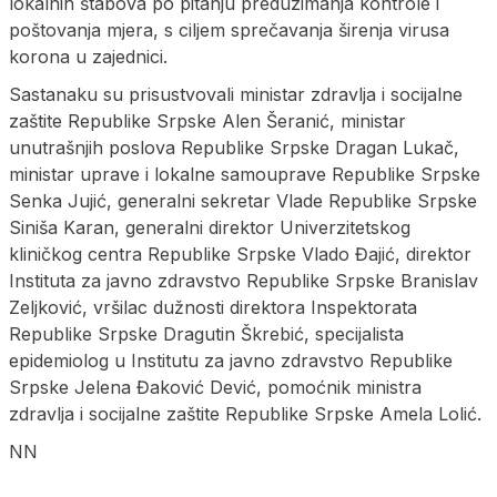
lokalnih štabova po pitanju preduzimanja kontrole i
poštovanja mjera, s ciljem sprečavanja širenja virusa
korona u zajednici.
Sastanaku su prisustvovali ministar zdravlja i socijalne
zaštite Republike Srpske Alen Šeranić, ministar
unutrašnjih poslova Republike Srpske Dragan Lukač,
ministar uprave i lokalne samouprave Republike Srpske
Senka Jujić, generalni sekretar Vlade Republike Srpske
Siniša Karan, generalni direktor Univerzitetskog
kliničkog centra Republike Srpske Vlado Đajić, direktor
Instituta za javno zdravstvo Republike Srpske Branislav
Zeljković, vršilac dužnosti direktora Inspektorata
Republike Srpske Dragutin Škrebić, specijalista
epidemiolog u Institutu za javno zdravstvo Republike
Srpske Jelena Đaković Dević, pomoćnik ministra
zdravlja i socijalne zaštite Republike Srpske Amela Lolić.
NN