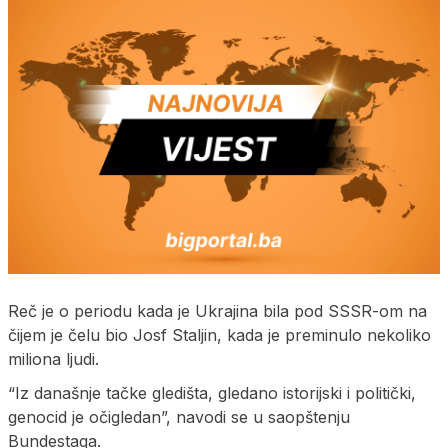
Reč je o periodu kada je Ukrajina bila pod SSSR-om na
čijem je čelu bio Josf Staljin, kada je preminulo nekoliko
miliona ljudi.
“Iz današnje tačke gledišta, gledano istorijski i politički,
genocid je očigledan”, navodi se u saopštenju
Bundestaga.