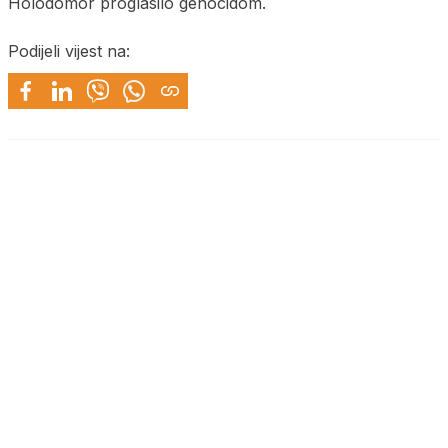
Holodomor proglasilo genocidom.
Podijeli vijest na: